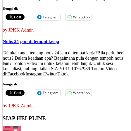
Kongsi di:
Telegram
WhatsApp
by
JPKK Admin
Notis 24 jam di tempat kerja
Tahukah anda tentang notis 24 jam di tempat kerja?Bila perlu beri
notis? Dalam keadaan apa? Bagaimana pula dengan tempoh notis
lain? Tonton video ini untuk ketahui lebih lanjut. Untuk sesi
konsultasi, hubungi talian SiAP: 011-10767989 Tonton Video
di:FacebookInstagramTwitterTiktok
Kongsi di:
Telegram
WhatsApp
by
JPKK Admin
SIAP HELPLINE