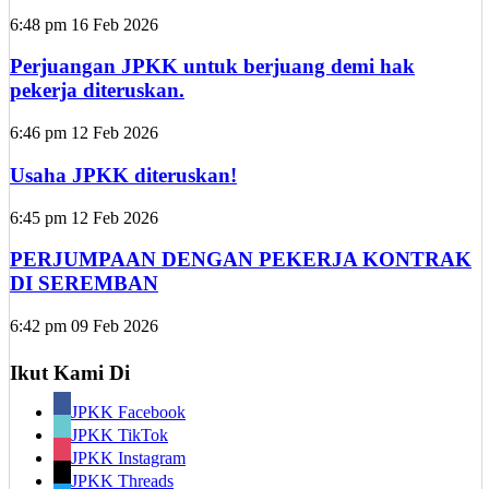
6:48 pm
16 Feb 2026
Perjuangan JPKK untuk berjuang demi hak
pekerja diteruskan.
6:46 pm
12 Feb 2026
Usaha JPKK diteruskan!
6:45 pm
12 Feb 2026
PERJUMPAAN DENGAN PEKERJA KONTRAK
DI SEREMBAN
6:42 pm
09 Feb 2026
Ikut Kami Di
JPKK Facebook
JPKK TikTok
JPKK Instagram
JPKK Threads