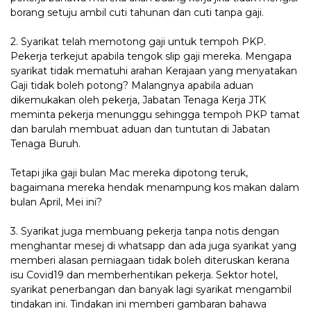
borang setuju ambil cuti tahunan dan cuti tanpa gaji.
2. Syarikat telah memotong gaji untuk tempoh PKP.
Pekerja terkejut apabila tengok slip gaji mereka. Mengapa
syarikat tidak mematuhi arahan Kerajaan yang menyatakan
Gaji tidak boleh potong? Malangnya apabila aduan
dikemukakan oleh pekerja, Jabatan Tenaga Kerja JTK
meminta pekerja menunggu sehingga tempoh PKP tamat
dan barulah membuat aduan dan tuntutan di Jabatan
Tenaga Buruh.
Tetapi jika gaji bulan Mac mereka dipotong teruk,
bagaimana mereka hendak menampung kos makan dalam
bulan April, Mei ini?
3. Syarikat juga membuang pekerja tanpa notis dengan
menghantar mesej di whatsapp dan ada juga syarikat yang
memberi alasan perniagaan tidak boleh diteruskan kerana
isu Covid19 dan memberhentikan pekerja. Sektor hotel,
syarikat penerbangan dan banyak lagi syarikat mengambil
tindakan ini. Tindakan ini memberi gambaran bahawa