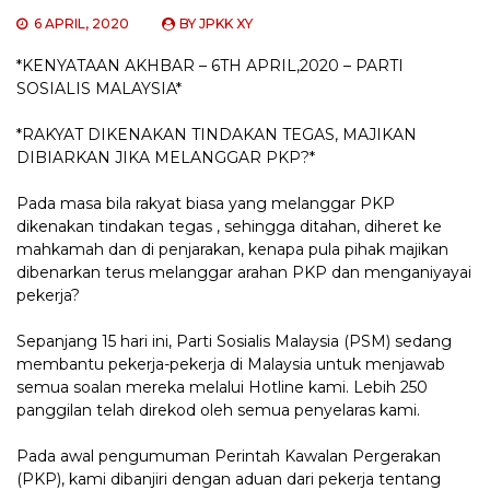
6 APRIL, 2020
BY
JPKK XY
*KENYATAAN AKHBAR – 6TH APRIL,2020 – PARTI
SOSIALIS MALAYSIA*
*RAKYAT DIKENAKAN TINDAKAN TEGAS, MAJIKAN
DIBIARKAN JIKA MELANGGAR PKP?*
Pada masa bila rakyat biasa yang melanggar PKP
dikenakan tindakan tegas , sehingga ditahan, diheret ke
mahkamah dan di penjarakan, kenapa pula pihak majikan
dibenarkan terus melanggar arahan PKP dan menganiyayai
pekerja?
Sepanjang 15 hari ini, Parti Sosialis Malaysia (PSM) sedang
membantu pekerja-pekerja di Malaysia untuk menjawab
semua soalan mereka melalui Hotline kami. Lebih 250
panggilan telah direkod oleh semua penyelaras kami.
Pada awal pengumuman Perintah Kawalan Pergerakan
(PKP), kami dibanjiri dengan aduan dari pekerja tentang