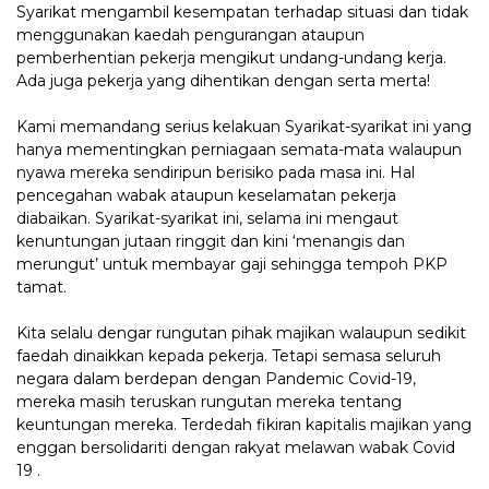
Syarikat mengambil kesempatan terhadap situasi dan tidak
menggunakan kaedah pengurangan ataupun
pemberhentian pekerja mengikut undang-undang kerja.
Ada juga pekerja yang dihentikan dengan serta merta!
Kami memandang serius kelakuan Syarikat-syarikat ini yang
hanya mementingkan perniagaan semata-mata walaupun
nyawa mereka sendiripun berisiko pada masa ini. Hal
pencegahan wabak ataupun keselamatan pekerja
diabaikan. Syarikat-syarikat ini, selama ini mengaut
kenuntungan jutaan ringgit dan kini ‘menangis dan
merungut’ untuk membayar gaji sehingga tempoh PKP
tamat.
Kita selalu dengar rungutan pihak majikan walaupun sedikit
faedah dinaikkan kepada pekerja. Tetapi semasa seluruh
negara dalam berdepan dengan Pandemic Covid-19,
mereka masih teruskan rungutan mereka tentang
keuntungan mereka. Terdedah fikiran kapitalis majikan yang
enggan bersolidariti dengan rakyat melawan wabak Covid
19 .