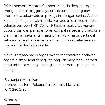
PSM menyeru Menteri Sumber Manusia dengan segera
mengkerahkan anggotanya untuk turun padang dan
memeriksa aduan-aduan pekerja ini dengan serius. Arahan
kepada pekerja untuk memfailkan aduan dan kes mereka
selepas tempoh PKP Covid 19 tidak masuk akal. Arahan
potong gaji dan pemgambilan cuti paksa sedang dilakukan
oleh majikan sekarang , maka pihak KSM harus bertindak
sekarang memberikan amaran dan tindakan jelas keatas
majikan-majikan yang ingkar .
Maka, Kerajaan harus tegas dalam memastikan tindakan
segera diambil keatas majikan-majikan yang tidak berhati
perut ini serta menjaga kebajikan dan menegakkan hak
pekerja.
*Sivaranjani Manickam*
_Penyelaras Biro Pekerja Parti Sosialis Malaysia_
_010 240 2159_
Kongsi di: