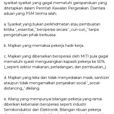
syarikat-syarkat yang gagal mematuhi garispanduan yang
ditetapkan dalam Perintah Kawalan Pergerakan. Diantara
aduan yang PSM terima ialah;
a. Syarikat yang bukan perkhidmatan atau pembuatan
kritika ‘_essential_’ beroperasi secara ‘_curi-curi_’ tanpa
pengetahuan pihak berkuasa.
b. Majikan yang memaksa pekerja hadir kerja.
c. Majikan yang dibenarkan beroperasi oleh MITI pula gagal
mematuhi syarat mengurangkan kapasiti pekerja ke 50%
(_seperti sektor makanan, perladangan, dan pembuatan_).
d. Majikan yang leka dan tidak menyediakan mask, sanitizer
ataupun tidak mengamalkan penjarakan social ‘_social-
distancing_’ dikilang.
e. Kilang yang mempunyai bilangan pekerja yang ramai
diberikan kebenaran beroperasi seperti industri
Semikonduktor dan Elektronik. Bilangan ribuan pekerja