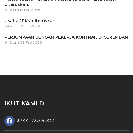
diteruskan.
6:46 pm
12 Feb 2026
Usaha JPKK diteruskan!
6:45 pm
12 Feb 2026
PERJUMPAAN DENGAN PEKERJA KONTRAK DI SEREMBAN
6:42 pm
09 Feb 2026
IKUT KAMI DI
JPKK FACEBOOK