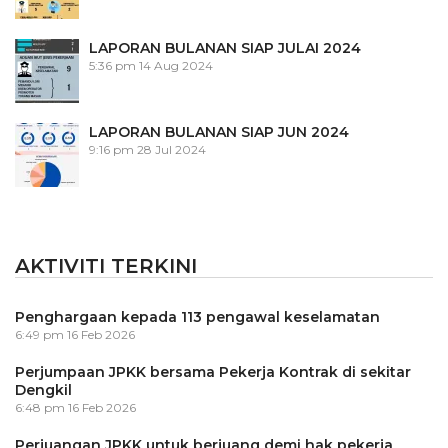
LAPORAN BULANAN SIAP JULAI 2024
5:36 pm
14 Aug 2024
LAPORAN BULANAN SIAP JUN 2024
9:16 pm
28 Jul 2024
AKTIVITI TERKINI
Penghargaan kepada 113 pengawal keselamatan
6:49 pm
16 Feb 2026
Perjumpaan JPKK bersama Pekerja Kontrak di sekitar
Dengkil
6:48 pm
16 Feb 2026
Perjuangan JPKK untuk berjuang demi hak pekerja