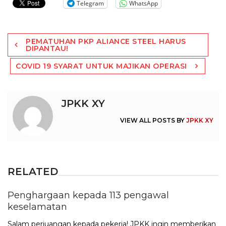
Telegram
WhatsApp
Post
PEMATUHAN PKP ALIANCE STEEL HARUS
navigation
DIPANTAU!
COVID 19 SYARAT UNTUK MAJIKAN OPERASI
JPKK XY
VIEW ALL POSTS BY
JPKK XY
RELATED
Penghargaan kepada 113 pengawal
keselamatan
Salam perjuangan kepada pekerja! JPKK ingin memberikan