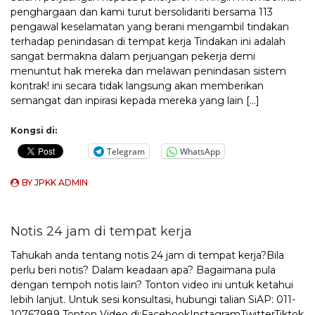
penghargaan dan kami turut bersolidariti bersama 113
pengawal keselamatan yang berani mengambil tindakan
terhadap penindasan di tempat kerja Tindakan ini adalah
sangat bermakna dalam perjuangan pekerja demi
menuntut hak mereka dan melawan penindasan sistem
kontrak! ini secara tidak langsung akan memberikan
semangat dan inpirasi kepada mereka yang lain […]
Kongsi di:
Telegram
WhatsApp
BY
JPKK ADMIN
Notis 24 jam di tempat kerja
Tahukah anda tentang notis 24 jam di tempat kerja?Bila
perlu beri notis? Dalam keadaan apa? Bagaimana pula
dengan tempoh notis lain? Tonton video ini untuk ketahui
lebih lanjut. Untuk sesi konsultasi, hubungi talian SiAP: 011-
10767989 Tonton Video di:FacebookInstagramTwitterTiktok