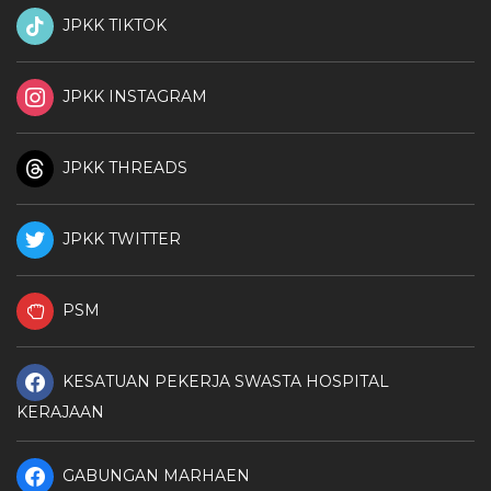
JPKK TIKTOK
JPKK INSTAGRAM
JPKK THREADS
JPKK TWITTER
PSM
KESATUAN PEKERJA SWASTA HOSPITAL
KERAJAAN
GABUNGAN MARHAEN