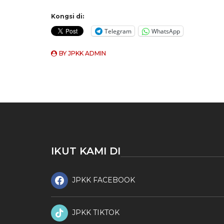
Kongsi di:
Telegram
WhatsApp
BY
JPKK ADMIN
IKUT KAMI DI
JPKK FACEBOOK
JPKK TIKTOK