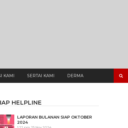
Search
I KAMI
SERTAI KAMI
DERMA
for:
IAP HELPLINE
LAPORAN BULANAN SIAP OKTOBER
2024
1:22 pm
25 Nov 2024