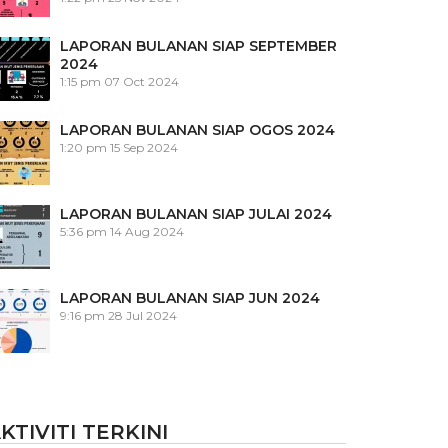
LAPORAN BULANAN SIAP SEPTEMBER
2024
1:15 pm
07 Oct 2024
LAPORAN BULANAN SIAP OGOS 2024
1:20 pm
15 Sep 2024
LAPORAN BULANAN SIAP JULAI 2024
5:36 pm
14 Aug 2024
LAPORAN BULANAN SIAP JUN 2024
9:16 pm
28 Jul 2024
KTIVITI TERKINI