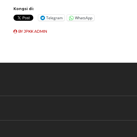
Kongsi di:
Telegram
WhatsApp
BY
JPKK ADMIN