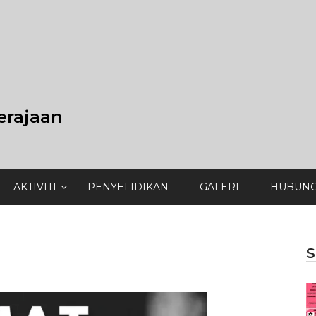
erajaan
AKTIVITI
PENYELIDIKAN
GALERI
HUBUNG
S