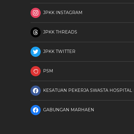
JPKK INSTAGRAM
JPKK THREADS
JPKK TWITTER
PSM
KESATUAN PEKERJA SWASTA HOSPITAL
GABUNGAN MARHAEN