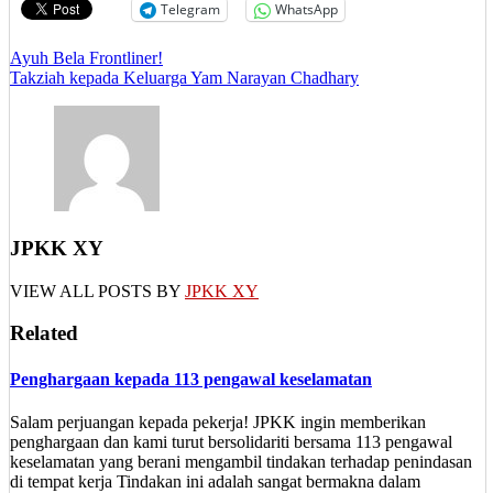
Telegram
WhatsApp
Post
Ayuh Bela Frontliner!
Takziah kepada Keluarga Yam Narayan Chadhary
navigation
JPKK XY
VIEW ALL POSTS BY
JPKK XY
Related
Penghargaan kepada 113 pengawal keselamatan
Salam perjuangan kepada pekerja! JPKK ingin memberikan
penghargaan dan kami turut bersolidariti bersama 113 pengawal
keselamatan yang berani mengambil tindakan terhadap penindasan
di tempat kerja Tindakan ini adalah sangat bermakna dalam