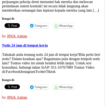
perjuangan pekerja demi menuntut hak mereka dan melawan
penindasan sistem kontrak! ini secara tidak langsung akan
memberikan semangat dan inpirasi kepada mereka yang lain […]
Kongsi di:
Telegram
WhatsApp
by
JPKK Admin
Notis 24 jam di tempat kerja
Tahukah anda tentang notis 24 jam di tempat kerja?Bila perlu beri
notis? Dalam keadaan apa? Bagaimana pula dengan tempoh notis
lain? Tonton video ini untuk ketahui lebih lanjut. Untuk sesi
konsultasi, hubungi talian SiAP: 011-10767989 Tonton Video
di:FacebookInstagramTwitterTiktok
Kongsi di:
Telegram
WhatsApp
by
JPKK Admin