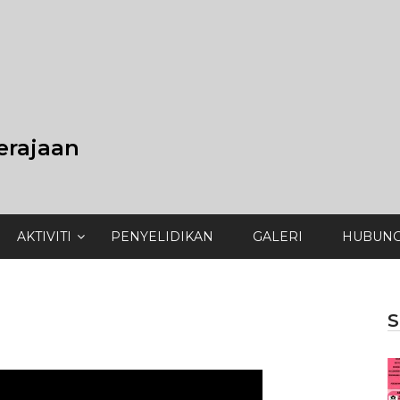
erajaan
AKTIVITI
PENYELIDIKAN
GALERI
HUBUNG
S