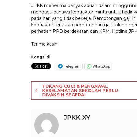
JPKK menerima banyak aduan dalam minggu ini 
mengadu bahawa kontraktor minta untuk hadir kerj
pada hari yang tidak bekerja. Pemotongan gaji ini
kontraktor teruskan pemotongan gaji, tolong m
perhatian PPD berdekatan dan KPM. Hotline JP
Terima kasih.
Kongsi di:
Telegram
WhatsApp
Post
TUKANG CUCI & PENGAWAL
KESELAMATAN SEKOLAH PERLU
DIVAKSIN SEGERA!
navigation
JPKK XY