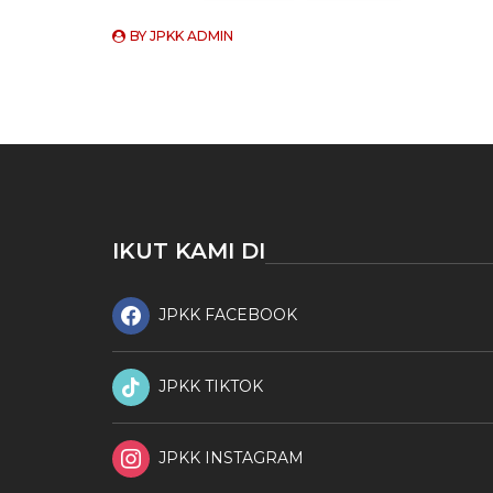
BY
JPKK ADMIN
IKUT KAMI DI
JPKK FACEBOOK
JPKK TIKTOK
JPKK INSTAGRAM