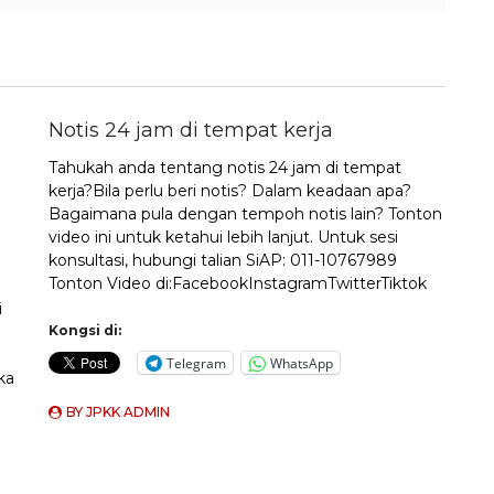
Notis 24 jam di tempat kerja
Tahukah anda tentang notis 24 jam di tempat
kerja?Bila perlu beri notis? Dalam keadaan apa?
Bagaimana pula dengan tempoh notis lain? Tonton
video ini untuk ketahui lebih lanjut. Untuk sesi
konsultasi, hubungi talian SiAP: 011-10767989
Tonton Video di:FacebookInstagramTwitterTiktok
i
Kongsi di:
Telegram
WhatsApp
ka
BY
JPKK ADMIN