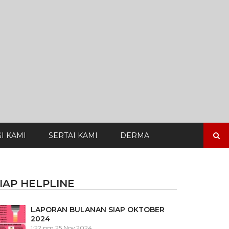
Search
I KAMI
SERTAI KAMI
DERMA
for:
IAP HELPLINE
LAPORAN BULANAN SIAP OKTOBER
2024
1:22 pm
25 Nov 2024