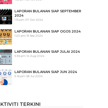
LAPORAN BULANAN SIAP SEPTEMBER
2024
1:15 pm
07 Oct 2024
LAPORAN BULANAN SIAP OGOS 2024
1:20 pm
15 Sep 2024
LAPORAN BULANAN SIAP JULAI 2024
5:36 pm
14 Aug 2024
LAPORAN BULANAN SIAP JUN 2024
9:16 pm
28 Jul 2024
KTIVITI TERKINI