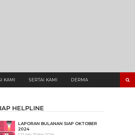
Search
I KAMI
SERTAI KAMI
DERMA
for:
IAP HELPLINE
LAPORAN BULANAN SIAP OKTOBER
2024
1:22 pm
25 Nov 2024