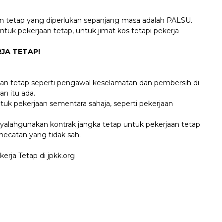
n tetap yang diperlukan sepanjang masa adalah PALSU.
tuk pekerjaan tetap, untuk jimat kos tetapi pekerja
JA TETAP!
aan tetap seperti pengawal keselamatan dan pembersih di
an itu ada.
uk pekerjaan sementara sahaja, seperti pekerjaan
yalahgunakan kontrak jangka tetap untuk pekerjaan tetap
catan yang tidak sah.
rja Tetap di jpkk.org