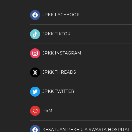
JPKK FACEBOOK
JPKK TIKTOK
JPKK INSTAGRAM
JPKK THREADS
JPKK TWITTER
PSM
KESATUAN PEKERJA SWASTA HOSPITAL