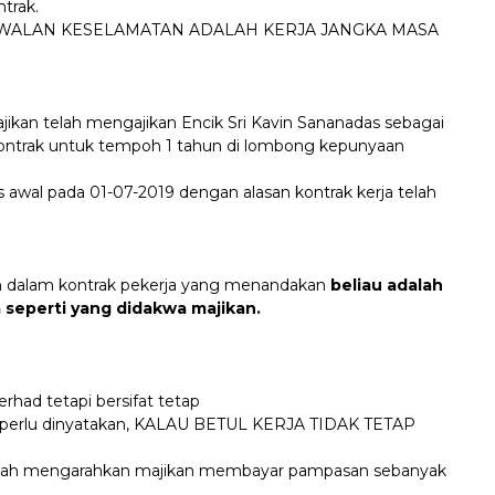
ntrak.
AWALAN KESELAMATAN ADALAH KERJA JANGKA MASA
jikan telah mengajikan Encik Sri Kavin Sananadas sebagai
kontrak untuk tempoh 1 tahun di lombong kepunyaan
 awal pada 01-07-2019 dengan alasan kontrak kerja telah
dalam kontrak pekerja yang menandakan
beliau adalah
 seperti yang didakwa majikan.
erhad tetapi bersifat tetap
k perlu dinyatakan, KALAU BETUL KERJA TIDAK TETAP
amah mengarahkan majikan membayar pampasan sebanyak