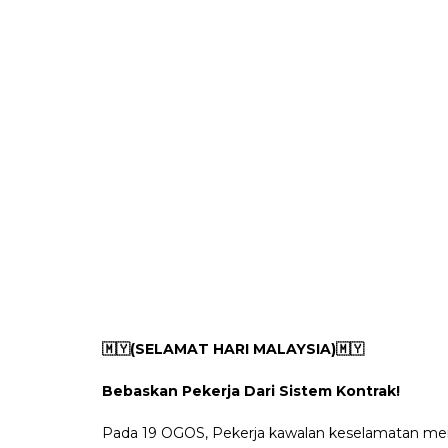
🇲🇾(SELAMAT HARI MALAYSIA)🇲🇾
Bebaskan Pekerja Dari Sistem Kontrak!
Pada 19 OGOS, Pekerja kawalan keselamatan 