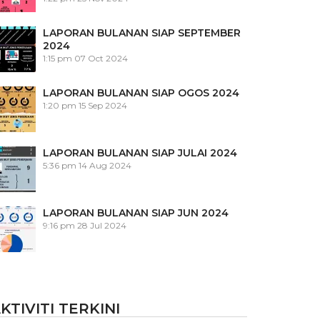
LAPORAN BULANAN SIAP SEPTEMBER
2024
1:15 pm
07 Oct 2024
LAPORAN BULANAN SIAP OGOS 2024
1:20 pm
15 Sep 2024
LAPORAN BULANAN SIAP JULAI 2024
5:36 pm
14 Aug 2024
LAPORAN BULANAN SIAP JUN 2024
9:16 pm
28 Jul 2024
KTIVITI TERKINI