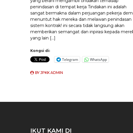
yang berani mengambil tindakan terhadap
penindasan di tempat kerja Tindakan ini adalah
sangat bermakna dalam perjuangan pekerja dem
menuntut hak mereka dan melawan penindasan
sistem kontrak! ini secara tidak langsung akan
memberikan semangat dan inpirasi kepada mere
yang lain […]
Kongsi di:
Telegram
WhatsApp
BY
JPKK ADMIN
IKUT KAMI DI