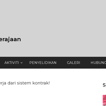
erajaan
AKTIVITI
PENYELIDIKAN
GALERI
HUBUNG
ja dari sistem kontrak!
S