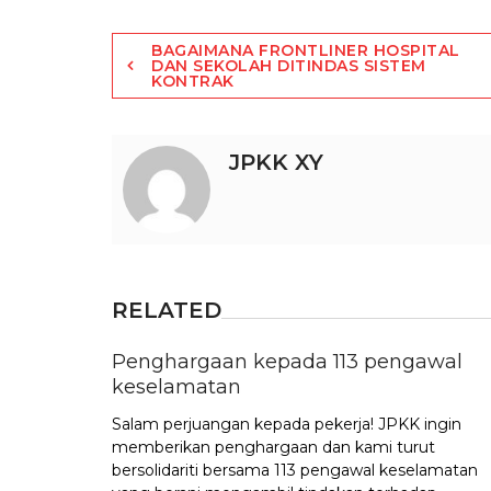
Post
BAGAIMANA FRONTLINER HOSPITAL
DAN SEKOLAH DITINDAS SISTEM
KONTRAK
navigation
JPKK XY
RELATED
Penghargaan kepada 113 pengawal
keselamatan
Salam perjuangan kepada pekerja! JPKK ingin
memberikan penghargaan dan kami turut
bersolidariti bersama 113 pengawal keselamatan