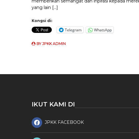
memberikan semangat dan inpirasi kepada mere
yang lain […]
Kongsi di:
Telegram
WhatsApp
BY
JPKK ADMIN
IKUT KAMI DI
JPKK FACEBOOK