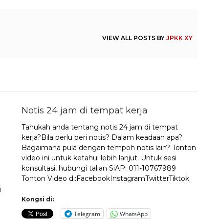
VIEW ALL POSTS BY
JPKK XY
Notis 24 jam di tempat kerja
Tahukah anda tentang notis 24 jam di tempat
kerja?Bila perlu beri notis? Dalam keadaan apa?
Bagaimana pula dengan tempoh notis lain? Tonton
video ini untuk ketahui lebih lanjut. Untuk sesi
konsultasi, hubungi talian SiAP: 011-10767989
Tonton Video di:FacebookInstagramTwitterTiktok
i
Kongsi di:
Telegram
WhatsApp