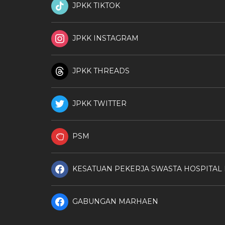
JPKK TIKTOK
JPKK INSTAGRAM
JPKK THREADS
JPKK TWITTER
PSM
KESATUAN PEKERJA SWASTA HOSPITAL
GABUNGAN MARHAEN