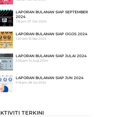
LAPORAN BULANAN SIAP SEPTEMBER
2024
1:15 pm
07 Oct 2024
LAPORAN BULANAN SIAP OGOS 2024
1:20 pm
15 Sep 2024
LAPORAN BULANAN SIAP JULAI 2024
5:36 pm
14 Aug 2024
LAPORAN BULANAN SIAP JUN 2024
9:16 pm
28 Jul 2024
KTIVITI TERKINI