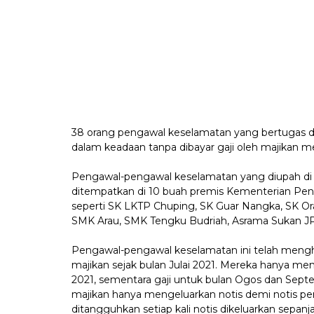
38 orang pengawal keselamatan yang bertugas di 
dalam keadaan tanpa dibayar gaji oleh majikan me
Pengawal-pengawal keselamatan yang diupah di b
ditempatkan di 10 buah premis Kementerian Pendi
seperti SK LKTP Chuping, SK Guar Nangka, SK Ora
SMK Arau, SMK Tengku Budriah, Asrama Sukan JP
Pengawal-pengawal keselamatan ini telah mengh
majikan sejak bulan Julai 2021. Mereka hanya me
2021, sementara gaji untuk bulan Ogos dan Septe
majikan hanya mengeluarkan notis demi notis pe
ditangguhkan setiap kali notis dikeluarkan sepanja