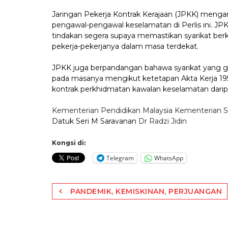
Jaringan Pekerja Kontrak Kerajaan (JPKK) menga
pengawal-pengawal keselamatan di Perlis ini.
tindakan segera supaya memastikan syarikat ber
pekerja-pekerjanya dalam masa terdekat.
JPKK juga berpandangan bahawa syarikat yang g
pada masanya mengikut ketetapan Akta Kerja 195
kontrak perkhidmatan kawalan keselamatan dari
Kementerian Pendidikan Malaysia
Kementerian 
Datuk Seri M Saravanan
Dr Radzi Jidin
Kongsi di:
Telegram
WhatsApp
Post
PANDEMIK, KEMISKINAN, PERJUANGAN
navigation