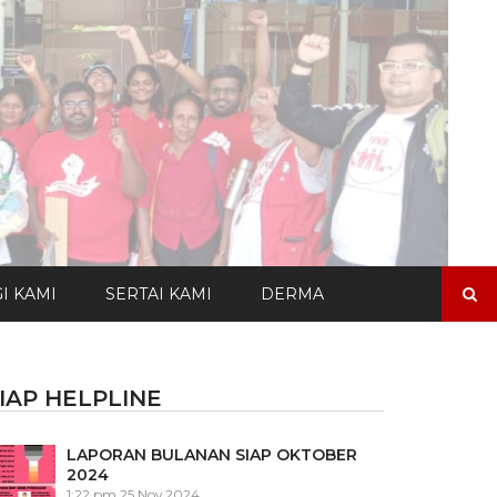
Search
I KAMI
SERTAI KAMI
DERMA
for:
IAP HELPLINE
LAPORAN BULANAN SIAP OKTOBER
2024
1:22 pm
25 Nov 2024