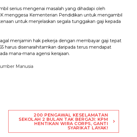
mbil serius mengenai masalah yang dihadapi oleh
 JPKK menggesa Kementerian Pendidikan untuk mengambil
kenaan untuk menjelaskan segala tunggakan gaji kepada
agal menjamin hak pekerja dengan membayar gaji tepat
5 harus disenaraihitamkan daripada terus mendapat
pada mana-mana agensi kerajaan.
Sumber Manusia
200 PENGAWAL KESELAMATAN
SEKOLAH 2 BULAN TAK BERGAJI: KPM
HENTIKAN WIRA CORPS, GANTI
SYARIKAT LAYAK!