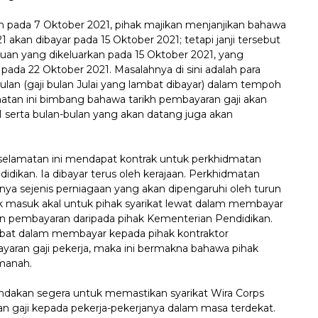
n pada 7 Oktober 2021, pihak majikan menjanjikan bahawa
kan dibayar pada 15 Oktober 2021; tetapi janji tersebut
huan yang dikeluarkan pada 15 Oktober 2021, yang
u pada 22 Oktober 2021. Masalahnya di sini adalah para
ulan (gaji bulan Julai yang lambat dibayar) dalam tempoh
matan ini bimbang bahawa tarikh pembayaran gaji akan
21 serta bulan-bulan yang akan datang juga akan
elamatan ini mendapat kontrak untuk perkhidmatan
dikan. Ia dibayar terus oleh kerajaan. Perkhidmatan
nya sejenis perniagaan yang akan dipengaruhi oleh turun
dak masuk akal untuk pihak syarikat lewat dalam membayar
tan pembayaran daripada pihak Kementerian Pendidikan.
bat dalam membayar kepada pihak kontraktor
aran gaji pekerja, maka ini bermakna bahawa pihak
amanah.
akan segera untuk memastikan syarikat Wira Corps
 gaji kepada pekerja-pekerjanya dalam masa terdekat.