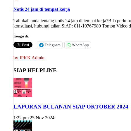
Notis 24 jam di tempat kerja
Tahukah anda tentang notis 24 jam di tempat kerja?Bila perlu b
konsultasi, hubungi talian SiAP: 011-10767989 Tonton Video 
Kongsi di:
Telegram
WhatsApp
by
JPKK Admin
SIAP HELPLINE
LAPORAN BULANAN SIAP OKTOBER 2024
1:22 pm
25 Nov 2024