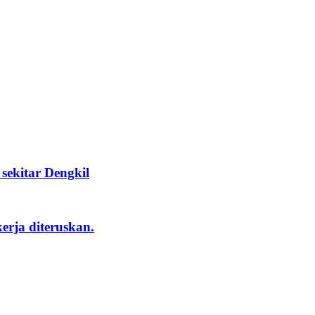
ekitar Dengkil
rja diteruskan.