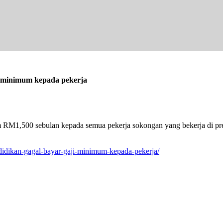
i minimum kepada pekerja
RM1,500 sebulan kepada semua pekerja sokongan yang bekerja di pre
didikan-gagal-bayar-gaji-minimum-kepada-pekerja/