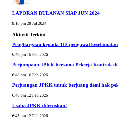
LAPORAN BULANAN SIAP JUN 2024
9:16 pm
28 Jul 2024
Aktiviti Terkini
Penghargaan kepada 113 pengawal keselamatan
6:49 pm
16 Feb 2026
Perjumpaan JPKK bersama Pekerja Kontrak di s
6:48 pm
16 Feb 2026
Perjuangan JPKK untuk berjuang demi hak peke
6:46 pm
12 Feb 2026
Usaha JPKK diteruskan!
6:45 pm
12 Feb 2026