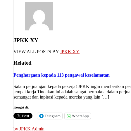
JPKK XY
VIEW ALL POSTS BY
JPKK XY
Related
Penghargaan kepada 113 pengawal keselamatan
Salam perjuangan kepada pekerja! JPKK ingin memberikan peng
tempat kerja Tindakan ini adalah sangat bermakna dalam perju
semangat dan inpirasi kepada mereka yang lain […]
Kongsi di:
Telegram
WhatsApp
by
JPKK Admin