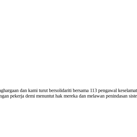
hargaan dan kami turut bersolidariti bersama 113 pengawal keselamat
angan pekerja demi menuntut hak mereka dan melawan penindasan siste