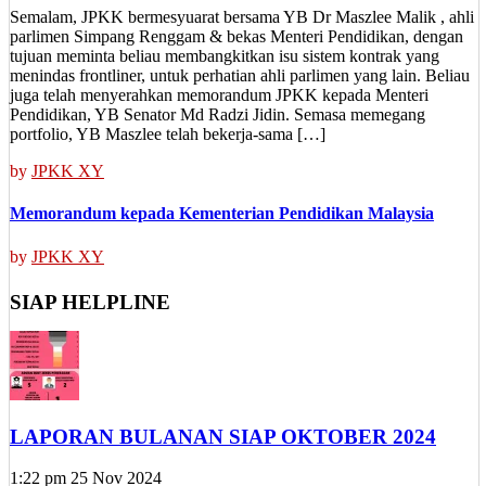
Semalam, JPKK bermesyuarat bersama YB Dr Maszlee Malik , ahli
parlimen Simpang Renggam & bekas Menteri Pendidikan, dengan
tujuan meminta beliau membangkitkan isu sistem kontrak yang
menindas frontliner, untuk perhatian ahli parlimen yang lain. Beliau
juga telah menyerahkan memorandum JPKK kepada Menteri
Pendidikan, YB Senator Md Radzi Jidin. Semasa memegang
portfolio, YB Maszlee telah bekerja-sama […]
by
JPKK XY
Memorandum kepada Kementerian Pendidikan Malaysia
by
JPKK XY
SIAP HELPLINE
LAPORAN BULANAN SIAP OKTOBER 2024
1:22 pm
25 Nov 2024