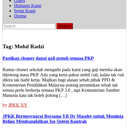
Galeri
Hubungi Kami
Sertai Kami
Derma
Search
for:
Tag:
Mohd Radzi
Pastikan cleaner dapat gaji penuh semasa PKP
Ramai cleaner sekolah mengadu pada kami yang gaji mereka akan
dipotong masa PKP. Ada yang kena paksa ambil cuti, kalau tak cuti
dikira tak hadir kerja. Majikan bagi alasan sebab pihak PPD &
Kementerian Pendidikan Malaysia potong peruntukan sebab tak
semua perlu berkerja semasa PKP 3.0 , tapi Kementerian Sumber
Manusia kata tak boleh potong […]
by
JPKK XY
JPKK Bermesyuarat Bersama YB Dr Maszlee untuk Meminta
Beliau Membangkitkan Isu Sistem Kontrak