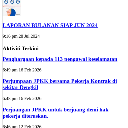
LAPORAN BULANAN SIAP JUN 2024
9:16 pm
28 Jul 2024
Aktiviti Terkini
Penghargaan kepada 113 pengawal keselamatan
6:49 pm
16 Feb 2026
Perjumpaan JPKK bersama Pekerja Kontrak di
sekitar Dengkil
6:48 pm
16 Feb 2026
Perjuangan JPKK untuk berjuang demi hak
pekerja diteruskan.
6:46 pm
12 Feb 2026