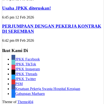
Usaha JPKK diteruskan!
6:45 pm
12 Feb 2026
PERJUMPAAN DENGAN PEKERJA KONTRAK
DI SEREMBAN
6:42 pm
09 Feb 2026
Ikut Kami Di
JPKK Facebook
JPKK TikTok
JPKK Instagram
JPKK Threads
JPKK Twitter
PSM
Kesatuan Pekerja Swasta Hospital Kerajaan
Gabungan Marhaen
Theme of
Theme404